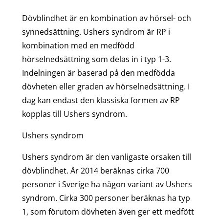
Dövblindhet är en kombination av hörsel- och
synnedsättning. Ushers syndrom är RP i
kombination med en medfödd
hörselnedsättning som delas in i typ 1-3.
Indelningen är baserad på den medfödda
dövheten eller graden av hörselnedsättning. I
dag kan endast den klassiska formen av RP
kopplas till Ushers syndrom.
Ushers syndrom
Ushers syndrom är den vanligaste orsaken till
dövblindhet. År 2014 beräknas cirka 700
personer i Sverige ha någon variant av Ushers
syndrom. Cirka 300 personer beräknas ha typ
1, som förutom dövheten även ger ett medfött