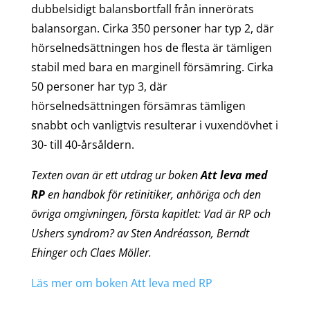
dubbelsidigt balansbortfall från innerörats
balansorgan. Cirka 350 personer har typ 2, där
hörselnedsättningen hos de flesta är tämligen
stabil med bara en marginell försämring. Cirka
50 personer har typ 3, där
hörselnedsättningen försämras tämligen
snabbt och vanligtvis resulterar i vuxendövhet i
30- till 40-årsåldern.
Texten ovan är ett utdrag ur boken
Att leva med
RP
en handbok för retinitiker, anhöriga och den
övriga omgivningen, första kapitlet: Vad är RP och
Ushers syndrom? av Sten Andréasson, Berndt
Ehinger och Claes Möller.
Läs mer om boken Att leva med RP