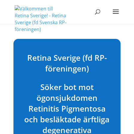
Retina Sverige (fd RP-
föreningen)
Söker bot mot
ögonsjukdomen
Retinitis Pigmentosa
och besläktade ärftliga
degenerativa