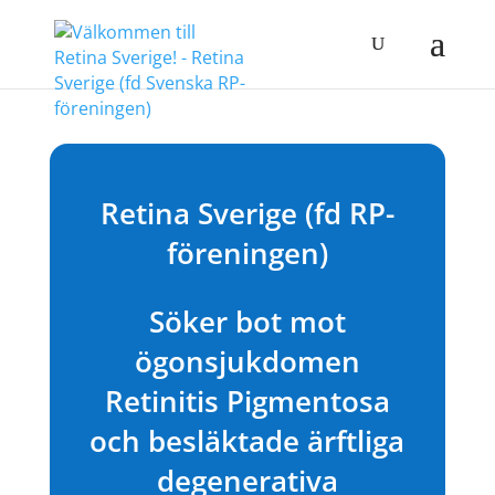
Retina Sverige (fd RP-
föreningen)
Söker bot mot
ögonsjukdomen
Retinitis Pigmentosa
och besläktade ärftliga
degenerativa