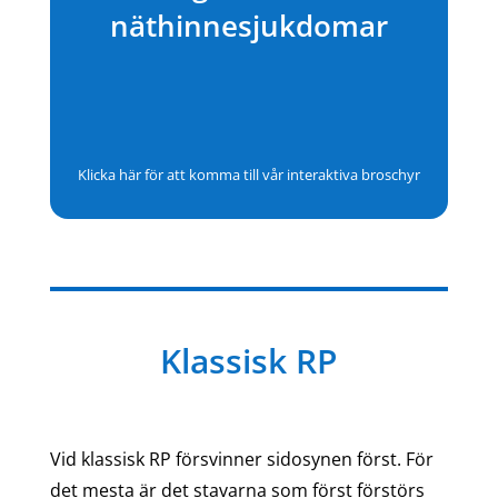
näthinnesjukdomar
Klicka här för att komma till vår interaktiva broschyr
Klassisk RP
Vid klassisk RP försvinner sidosynen först. För
det mesta är det stavarna som först förstörs