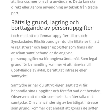
att lära oss mer om våra användare. Detta kan ske
direkt eller genom användning av teknik från tredje
part.
Rättslig grund, lagring och
borttagande av personuppgifter
I och med att du lämnar uppgifter till oss och
Synskadades Riksförbund ger du din tillåtelse till att
vi registrerar och lagrar uppgifter som finns i din
ansökan samt behandlar de angivna
personuppgifterna för angivna ändamål. Som legal
grund för behandling kommer vi att hänvisa till
uppfyllande av avtal, berättigat intresse eller
samtycke.
Samtycke är när du uttryckligen sagt att vi får
behandla sina uppgifter och förstått vad det betyder.
Observera att du när som helst kan återkalla ditt
samtycke. Om vi använder sig av berättigat intresse
som grund, kommer det endast att göras i de syften