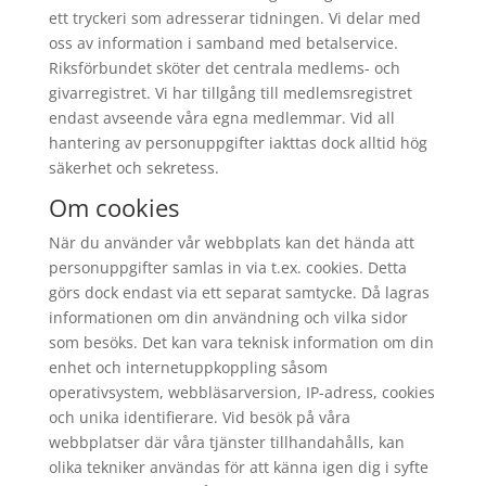
ett tryckeri som adresserar tidningen. Vi delar med
oss av information i samband med betalservice.
Riksförbundet sköter det centrala medlems- och
givarregistret. Vi har tillgång till medlemsregistret
endast avseende våra egna medlemmar. Vid all
hantering av personuppgifter iakttas dock alltid hög
säkerhet och sekretess.
Om cookies
När du använder vår webbplats kan det hända att
personuppgifter samlas in via t.ex. cookies. Detta
görs dock endast via ett separat samtycke. Då lagras
informationen om din användning och vilka sidor
som besöks. Det kan vara teknisk information om din
enhet och internetuppkoppling såsom
operativsystem, webbläsarversion, IP-adress, cookies
och unika identifierare. Vid besök på våra
webbplatser där våra tjänster tillhandahålls, kan
olika tekniker användas för att känna igen dig i syfte