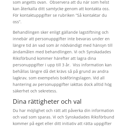
som angetts ovan. Observera att du när som helst
kan återkalla ditt samtycke genom att kontakta oss.
För kontaktuppgifter se rubriken ”Så kontaktar du
oss”.
Behandlingen sker enligt gällande lagstiftning och
innebär att personuppgifter inte bevaras under en
längre tid än vad som är nödvändigt med hänsyn till
ändamålen med behandlingen. Vi och Synskadades
Riksförbund kommer härefter att lagra dina
personuppgifter i upp till 3 år. Viss information kan
behållas längre då det krävs så på grund av andra
lagkrav, som exempelvis bokföringslagen. Vid all
hantering av personuppgifter iakttas dock alltid hög
säkerhet och sekretess.
Dina rättigheter och val
Du har möjlighet och rätt att påverka din information
och vad som sparas. Vi och Synskadades Riksförbund
kommer på eget eller ditt initiativ att rätta uppgifter