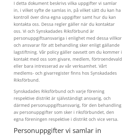
I detta dokument beskrivs vilka uppgifter vi samlar
in, i vilket syfte de samlas in, på vilket sätt du kan ha
kontroll över dina egna uppgifter samt hur du kan
kontakta oss. Dessa regler gäller när du kontaktar
oss. Vi och Synskadades Riksförbund är
personuppgiftsansvariga i enlighet med dessa villkor
och ansvarar för att behandling sker enligt gällande
lagstiftning. Vår policy gäller oavsett om du kommer i
kontakt med oss som givare, medlem, förtroendevald
eller bara intresserad av vår verksamhet. Vårt
medlems- och givarregister finns hos Synskadades
Riksförbund.
Synskadades Riksförbund och varje förening
respektive distrikt är självständigt ansvarig, och
därmed personuppgiftsansvarig, för den behandling
av personuppgifter som sker i riksförbundet, den
egna föreningen respektive i distrikt och vice versa.
Personuppgifter vi samlar in