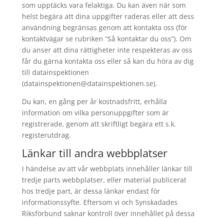
som upptäcks vara felaktiga. Du kan även när som
helst begära att dina uppgifter raderas eller att dess
användning begränsas genom att kontakta oss (för
kontaktvägar se rubriken ”Så kontaktar du oss”). Om
du anser att dina rättigheter inte respekteras av oss
får du gärna kontakta oss eller så kan du höra av dig
till datainspektionen
(datainspektionen@datainspektionen.se).
Du kan, en gång per år kostnadsfritt, erhålla
information om vilka personuppgifter som är
registrerade, genom att skriftligt begära ett s.k.
registerutdrag.
Länkar till andra webbplatser
I händelse av att vår webbplats innehåller länkar till
tredje parts webbplatser, eller material publicerat
hos tredje part, är dessa länkar endast för
informationssyfte. Eftersom vi och Synskadades
Riksförbund saknar kontroll över innehållet på dessa