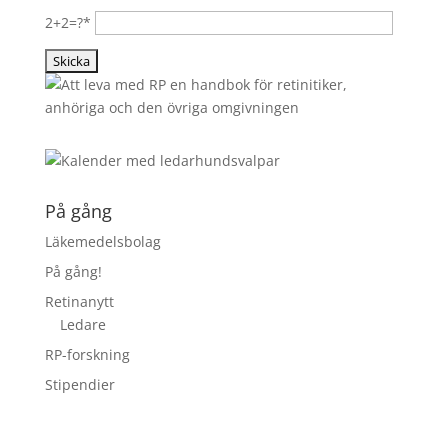
2+2=?*
På gång
Läkemedelsbolag
På gång!
Retinanytt
Ledare
RP-forskning
Stipendier