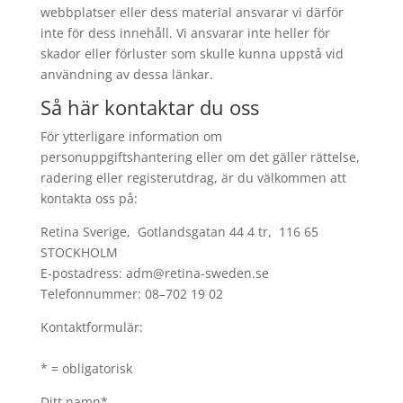
webbplatser eller dess material ansvarar vi därför
inte för dess innehåll. Vi ansvarar inte heller för
skador eller förluster som skulle kunna uppstå vid
användning av dessa länkar.
Så här kontaktar du oss
För ytterligare information om
personuppgiftshantering eller om det gäller rättelse,
radering eller registerutdrag, är du välkommen att
kontakta oss på:
Retina Sverige, Gotlandsgatan 44 4 tr, 116 65
STOCKHOLM
E-postadress: adm@retina-sweden.se
Telefonnummer: 08–702 19 02
Kontaktformulär:
* = obligatorisk
Ditt namn*