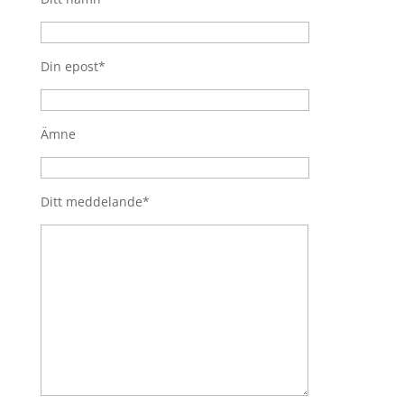
Din epost*
Ämne
Ditt meddelande*