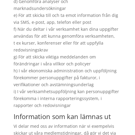
d) Genomföra analyser och
marknadsundersökningar
e) För att skicka till och ta emot information från dig
via SMS, e-post, app, telefon eller post
f) När du deltar i vår verksamhet kan dina uppgifter
användas för att kunna genomföra verksamheten,
t ex kurser, konferenser eller för att uppfylla
redovisningskrav
g) För att skicka viktiga meddelanden om
förändringar i våra villkor och policyer
h) I vår ekonomiska administration och uppföljning
förekommer personuppgifter på fakturor, i
verifikationer och avstämningsunderlag
i) I vår verksamhetsuppföljning kan personuppgifter
förekomma i interna rapporteringssystem, i
rapporter och redovisningar
Information som kan lämnas ut
Vi delar med oss av information när vi exempelvis
skickar ut våra medlemstidningar, då gör vi det via