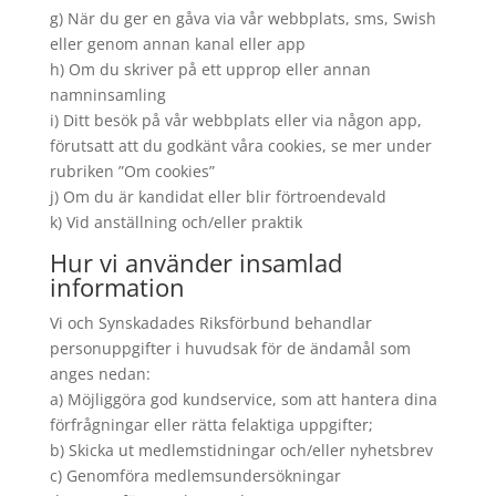
g) När du ger en gåva via vår webbplats, sms, Swish
eller genom annan kanal eller app
h) Om du skriver på ett upprop eller annan
namninsamling
i) Ditt besök på vår webbplats eller via någon app,
förutsatt att du godkänt våra cookies, se mer under
rubriken ”Om cookies”
j) Om du är kandidat eller blir förtroendevald
k) Vid anställning och/eller praktik
Hur vi använder insamlad
information
Vi och Synskadades Riksförbund behandlar
personuppgifter i huvudsak för de ändamål som
anges nedan:
a) Möjliggöra god kundservice, som att hantera dina
förfrågningar eller rätta felaktiga uppgifter;
b) Skicka ut medlemstidningar och/eller nyhetsbrev
c) Genomföra medlemsundersökningar