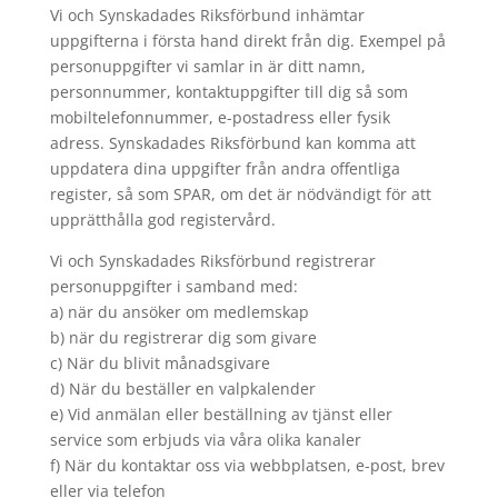
Vi och Synskadades Riksförbund inhämtar
uppgifterna i första hand direkt från dig. Exempel på
personuppgifter vi samlar in är ditt namn,
personnummer, kontaktuppgifter till dig så som
mobiltelefonnummer, e-postadress eller fysik
adress. Synskadades Riksförbund kan komma att
uppdatera dina uppgifter från andra offentliga
register, så som SPAR, om det är nödvändigt för att
upprätthålla god registervård.
Vi och Synskadades Riksförbund registrerar
personuppgifter i samband med:
a) när du ansöker om medlemskap
b) när du registrerar dig som givare
c) När du blivit månadsgivare
d) När du beställer en valpkalender
e) Vid anmälan eller beställning av tjänst eller
service som erbjuds via våra olika kanaler
f) När du kontaktar oss via webbplatsen, e-post, brev
eller via telefon