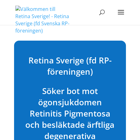
Retina Sverige (fd RP-
föreningen)
Söker bot mot
ögonsjukdomen
Retinitis Pigmentosa
och besläktade ärftliga
degenerativa