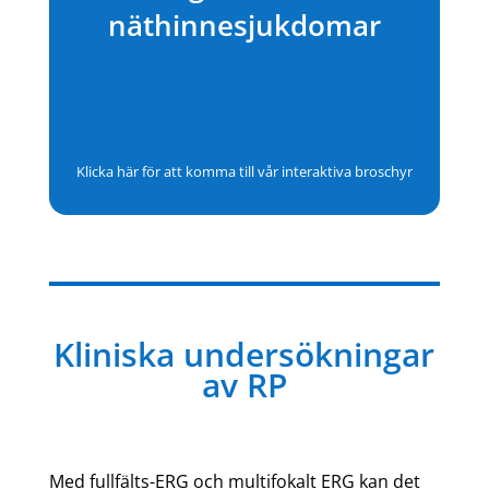
näthinnesjukdomar
Klicka här för att komma till vår interaktiva broschyr
Kliniska undersökningar
av RP
Med fullfälts-ERG och multifokalt ERG kan det