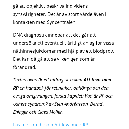
gå att objektivt beskriva individens
synsvårigheter. Det är av stort värde även i
kontakten med Syncentralen.
DNA-diagnostik innebär att det går att
undersöka ett eventuellt ärftligt anlag för vissa
näthinnesjukdomar med hjälp av ett blodprov.
Det kan då gå att se vilken gen som är
förändrad.
Texten ovan är ett utdrag ur boken
Att leva med
RP
en handbok för retinitiker, anhöriga och den
övriga omgivningen, första kapitlet: Vad är RP och
Ushers syndrom? av Sten Andréasson, Berndt
Ehinger och Claes Möller.
Läs mer om boken Att leva med RP