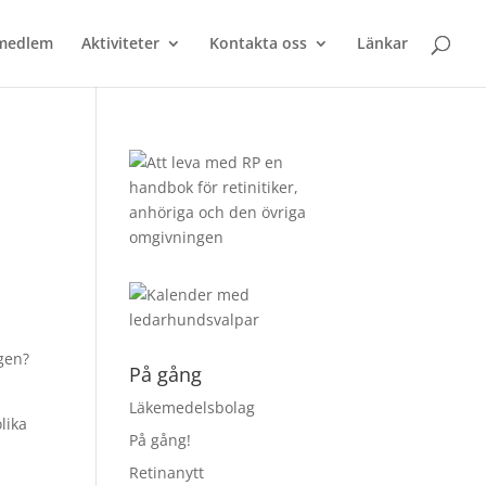
 medlem
Aktiviteter
Kontakta oss
Länkar
igen?
På gång
Läkemedelsbolag
lika
På gång!
Retinanytt