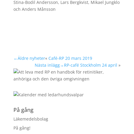
Stina-Bodil Andersson, Lars Bergkvist, Mikael Jungklo
och Anders Månsson
←Äldre nyheter
«
Café-RP 20 mars 2019
Nästa inlägg→
RP-café Stockholm 24 april
»
På gång
Läkemedelsbolag
På gång!