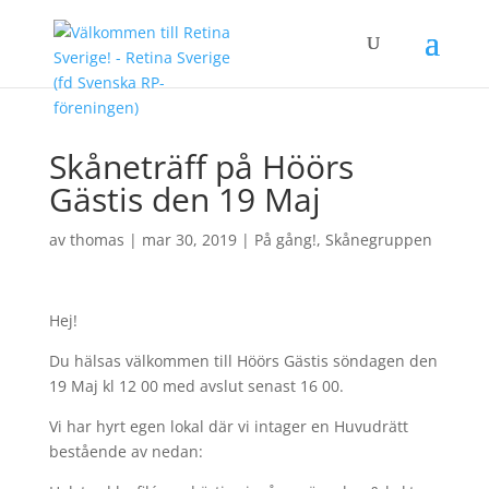
Skåneträff på Höörs
Gästis den 19 Maj
av
thomas
|
mar 30, 2019
|
På gång!
,
Skånegruppen
Hej!
Du hälsas välkommen till Höörs Gästis söndagen den
19 Maj kl 12 00 med avslut senast 16 00.
Vi har hyrt egen lokal där vi intager en Huvudrätt
bestående av nedan: