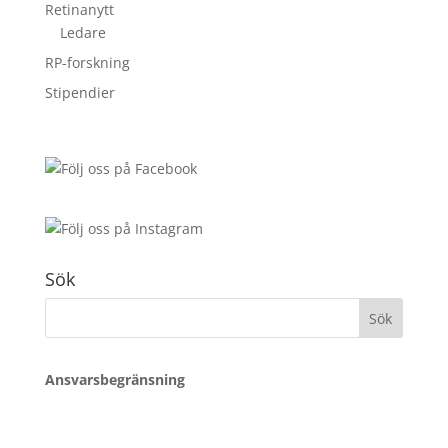
Retinanytt
Ledare
RP-forskning
Stipendier
Sök
Sök
efter:
Ansvarsbegränsning