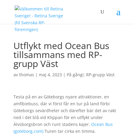
Utflykt med Ocean Bus
tillsammans med RP-
grupp Väst
av
thomas
|
maj 4, 2023
|
På gång!
,
RP-grupp Väst
Testa på en av Göteborgs nyare attraktioner, en
amfibiebuss, där vi först får en tur på land förbi
Göteborgs sevärdheter och därefter bär det av rakt
ned i det blå vid Klippan för en utflykt under
Älvsborgsbron och runt stadens kajer.
Ocean Bus
(goteborg.com)
Turen tar cirka en timma.