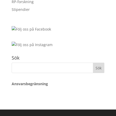
RP-forskning
Stipendier
Sök
Sök
efter:
Ansvarsbegränsning