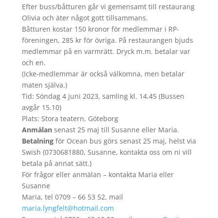
Efter buss/båtturen går vi gemensamt till restaurang
Olivia och äter något gott tillsammans.
Båtturen kostar 150 kronor för medlemmar i RP-
föreningen, 285 kr för övriga. På restaurangen bjuds
medlemmar på en varmrätt. Dryck m.m. betalar var
och en.
(Icke-medlemmar är också välkomna, men betalar
maten själva.)
Tid: Söndag 4 juni 2023, samling kl. 14.45 (Bussen
avgår 15.10)
Plats: Stora teatern, Göteborg
Anmälan
senast 25 maj till Susanne eller Maria.
Betalning
för Ocean bus görs senast 25 maj, helst via
Swish (0730681880, Susanne, kontakta oss om ni vill
betala på annat sätt.)
För frågor eller anmälan – kontakta Maria eller
Susanne
Maria, tel 0709 – 66 53 52, mail
maria.lyngfelt@hotmail.com