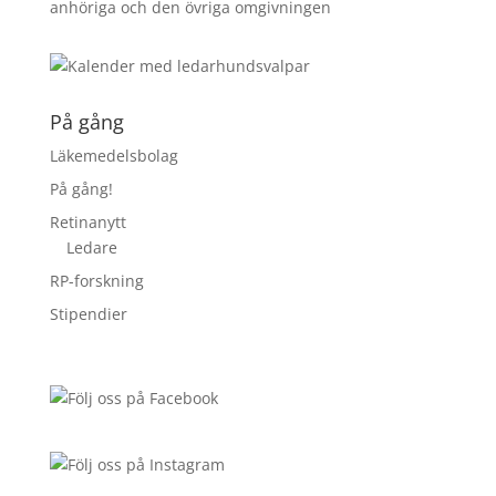
På gång
Läkemedelsbolag
På gång!
Retinanytt
Ledare
RP-forskning
Stipendier