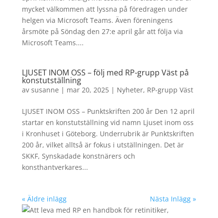
mycket välkommen att lyssna på föredragen under
helgen via Microsoft Teams. Även föreningens
årsmöte på Söndag den 27:e april går att följa via
Microsoft Teams....
LJUSET INOM OSS – följ med RP-grupp Väst på
konstutställning
av
susanne
|
mar 20, 2025
|
Nyheter
,
RP-grupp Väst
LJUSET INOM OSS – Punktskriften 200 år Den 12 april
startar en konstutställning vid namn Ljuset inom oss
i Kronhuset i Göteborg. Underrubrik är Punktskriften
200 år, vilket alltså är fokus i utställningen. Det är
SKKF, Synskadade konstnärers och
konsthantverkares...
« Äldre inlägg
Nästa Inlägg »