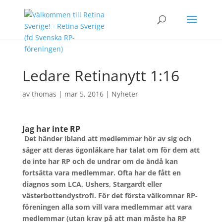
Ledare Retinanytt 1:16
av
thomas
|
mar 5, 2016
|
Nyheter
Jag har inte RP
Det händer ibland att medlemmar hör av sig och
säger att deras ögonläkare har talat om för dem att
de inte har RP och de undrar om de ändå kan
fortsätta vara medlemmar. Ofta har de fått en
diagnos som LCA, Ushers, Stargardt eller
västerbottendystrofi. För det första välkomnar RP-
föreningen alla som vill vara medlemmar att vara
medlemmar (utan krav på att man måste ha RP