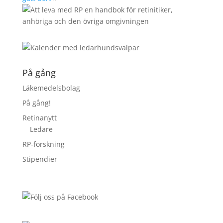
På gång
Läkemedelsbolag
På gång!
Retinanytt
Ledare
RP-forskning
Stipendier