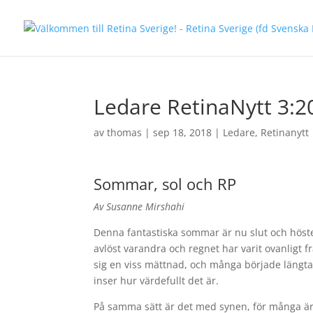
Ledare RetinaNytt 3:2
av
thomas
|
sep 18, 2018
|
Ledare
,
Retinanytt
Sommar, sol och RP
Av Susanne Mirshahi
Denna fantastiska sommar är nu slut och hösten
avlöst varandra och regnet har varit ovanligt 
sig en viss mättnad, och många började längta 
inser hur värdefullt det är.
På samma sätt är det med synen, för många är 