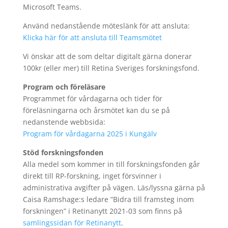
Microsoft Teams.
Använd nedanstående möteslänk för att ansluta:
Klicka här för att ansluta till Teamsmötet
Vi önskar att de som deltar digitalt gärna donerar
100kr (eller mer) till Retina Sveriges forskningsfond.
Program och föreläsare
Programmet för vårdagarna och tider för
föreläsningarna och årsmötet kan du se på
nedanstende webbsida:
Program för vårdagarna 2025 i Kungälv
Stöd forskningsfonden
Alla medel som kommer in till forskningsfonden går
direkt till RP-forskning, inget försvinner i
administrativa avgifter på vägen. Läs/lyssna gärna på
Caisa Ramshage:s ledare ”Bidra till framsteg inom
forskningen” i Retinanytt 2021-03 som finns på
samlingssidan för Retinanytt
.