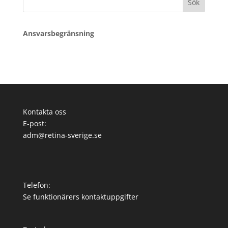
efter:
Ansvarsbegränsning
Kontakta oss
E-post:
adm@retina-sverige.se
Telefon:
Se funktionärers kontaktuppgifter