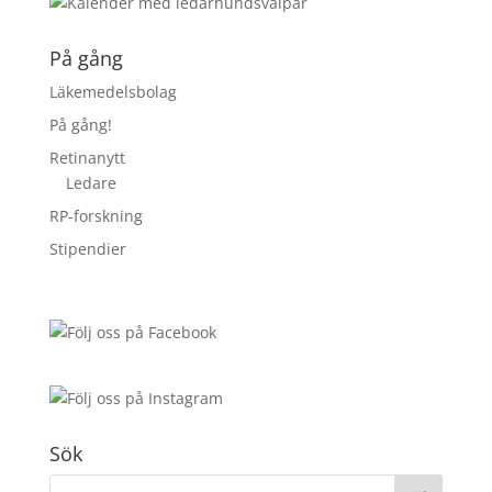
På gång
Läkemedelsbolag
På gång!
Retinanytt
Ledare
RP-forskning
Stipendier
Sök
Sök