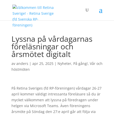
Lyssna på vårdagarnas
föreläsningar och
årsmötet digitalt
av
anders
|
apr 25, 2025
|
Nyheter
,
På gång!
,
Vår och
höstmöten
På Retina Sveriges (fd RP-föreningen) vårdagar 26-27
april kommer väldigt intressanta föreläsare så du är
mycket välkommen att lyssna på föredragen under
helgen via Microsoft Teams. Även föreningens
årsmöte på Söndag den 27:e april går att följa via