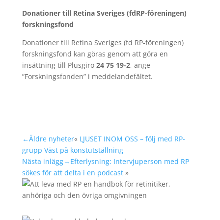
Donationer till Retina Sveriges (fdRP-föreningen)
forskningsfond
Donationer till Retina Sveriges (fd RP-föreningen)
forskningsfond kan göras genom att göra en
insättning till Plusgiro
24 75 19-2
, ange
”Forskningsfonden” i meddelandefältet.
←Äldre nyheter
«
LJUSET INOM OSS – följ med RP-
grupp Väst på konstutställning
Nästa inlägg→
Efterlysning: Intervjuperson med RP
sökes för att delta i en podcast
»