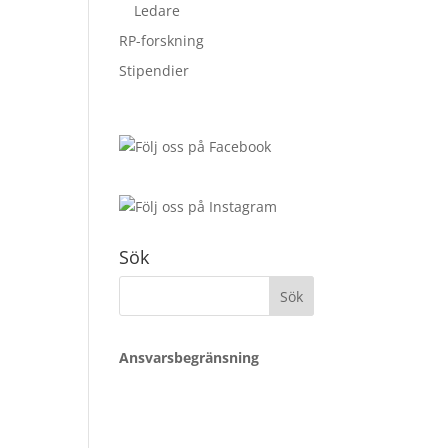
Ledare
RP-forskning
Stipendier
Sök
Sök
efter:
Ansvarsbegränsning