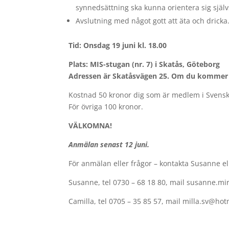
synnedsättning ska kunna orientera sig själv
Avslutning med något gott att äta och dricka.
Tid: Onsdag 19 juni kl. 18.00
Plats: MIS-stugan (nr. 7) i Skatås, Göteborg
Adressen är Skatåsvägen 25. Om du kommer m
Kostnad 50 kronor dig som är medlem i Svensk
För övriga 100 kronor.
VÄLKOMNA!
Anmälan senast 12 juni.
För anmälan eller frågor – kontakta Susanne el
Susanne, tel 0730 – 68 18 80, mail susanne.m
Camilla, tel 0705 – 35 85 57, mail milla.sv@hot