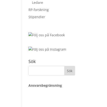
Ledare
RP-forskning
Stipendier
Sök
Sök
a
efter:
Ansvarsbegränsning