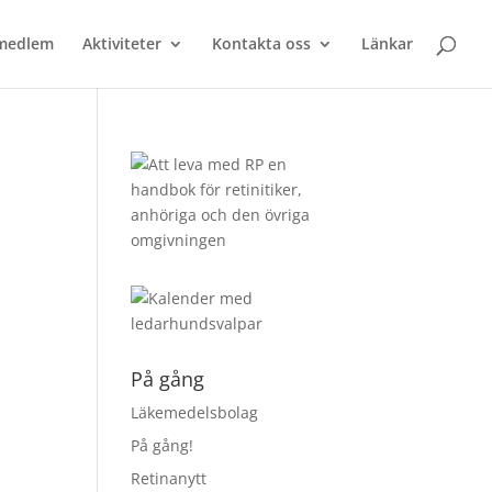
 medlem
Aktiviteter
Kontakta oss
Länkar
På gång
Läkemedelsbolag
På gång!
Retinanytt