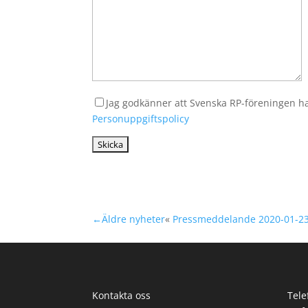
Jag godkänner att Svenska RP-föreningen ha
Personuppgiftspolicy
←Äldre nyheter
«
Pressmeddelande 2020-01-2
Kontakta oss
Tele