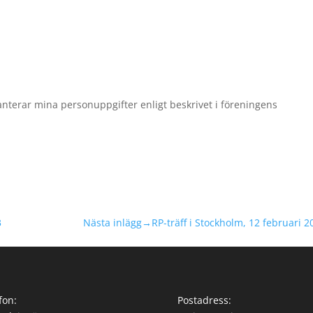
nterar mina personuppgifter enligt beskrivet i föreningens
3
Nästa inlägg→
RP-träff i Stockholm, 12 februari 2
fon:
Postadress: