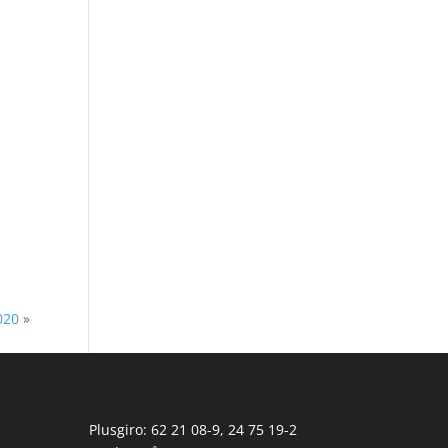
020
»
Plusgiro: 62 21 08-9, 24 75 19-2