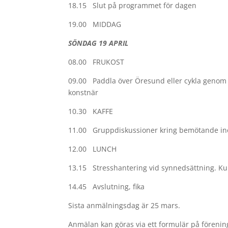
18.15 Slut på programmet för dagen
19.00 MIDDAG
SÖNDAG 19 APRIL
08.00 FRUKOST
09.00 Paddla över Öresund eller cykla genom S
konstnär
10.30 KAFFE
11.00 Gruppdiskussioner kring bemötande ino
12.00 LUNCH
13.15 Stresshantering vid synnedsättning. Kur
14.45 Avslutning, fika
Sista anmälningsdag är 25 mars.
Anmälan kan göras via ett formulär på förenin