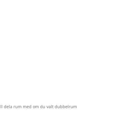
?
vill dela rum med om du valt dubbelrum