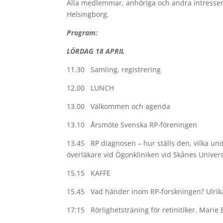
Alla medlemmar, anhöriga och andra intressera
Helsingborg.
Program:
LÖRDAG 18 APRIL
11.30 Samling, registrering
12.00 LUNCH
13.00 Välkommen och agenda
13.10 Årsmöte Svenska RP-föreningen
13.45 RP diagnosen – hur ställs den, vilka un
överläkare vid Ögonkliniken vid Skånes Univers
15.15 KAFFE
15.45 Vad händer inom RP-forskningen? Ulrika
17:15 Rörlighetsträning för retinitiker. Marie