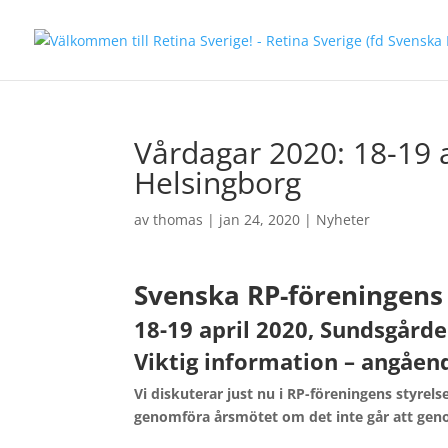
Vårdagar 2020: 18-19 
Helsingborg
av
thomas
|
jan 24, 2020
|
Nyheter
Svenska RP-föreningens
18-19 april 2020, Sundsgårde
Viktig information – angåen
Vi diskuterar just nu i RP-föreningens styrel
genomföra årsmötet om det inte går att gen