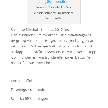
Susanne Mirshahi fick årets
eldssjälsstipendium, utdelare
Henrik Rüffel.
Susanne
Mirshahi tilldelas 2017-års
Eldsjälsstipendium för att ha varit initiativtagare till
RP-grupp Väst och drivit gruppen vilket har gjort att
retinitiker i Västsverige haft roliga, annorlunda och
avslappnade träffar oavsett om de varit över en kopp
glögg, under en konstrunda eller på en båttur. Vi
önskar fler
Susanne
i föreningen!
Henrik Rüffel
Föreningsordförande
Svenska RP-föreningen