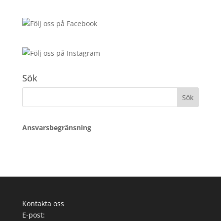
Sök
Sök
efter:
Ansvarsbegränsning
Kontakta oss
E-post: