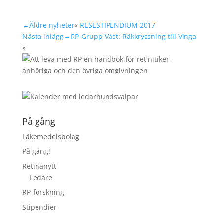
←Äldre nyheter
«
RESESTIPENDIUM 2017
Nästa inlägg→
RP-Grupp Väst: Räkkryssning till Vinga
»
På gång
Läkemedelsbolag
På gång!
Retinanytt
Ledare
RP-forskning
Stipendier