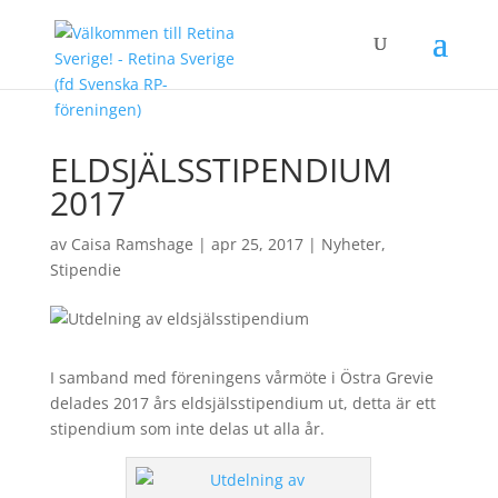
ELDSJÄLSSTIPENDIUM
2017
av
Caisa Ramshage
|
apr 25, 2017
|
Nyheter
,
Stipendie
I samband med föreningens vårmöte i Östra Grevie
delades 2017 års eldsjälsstipendium ut, detta är ett
stipendium som inte delas ut alla år.