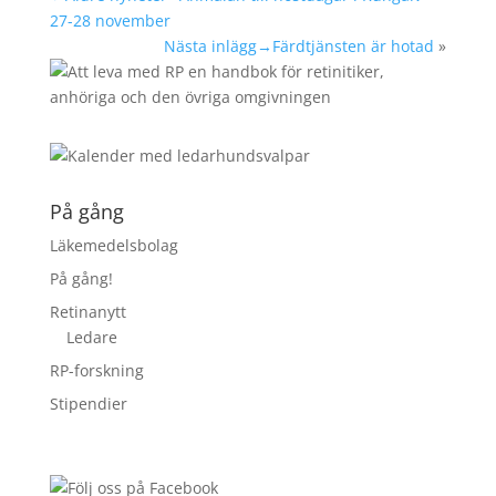
27-28 november
Nästa inlägg→
Färdtjänsten är hotad
»
På gång
Läkemedelsbolag
På gång!
Retinanytt
Ledare
RP-forskning
Stipendier