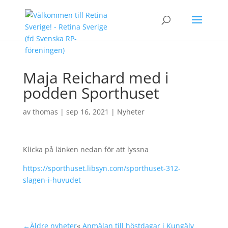
Maja Reichard med i
podden Sporthuset
av
thomas
|
sep 16, 2021
|
Nyheter
Klicka på länken nedan för att lyssna
https://sporthuset.libsyn.com/sporthuset-312-
slagen-i-huvudet
←Äldre nyheter
«
Anmälan till höstdagar i Kungälv