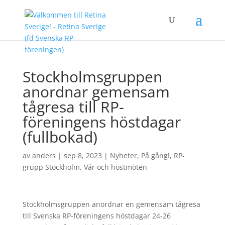
Stockholmsgruppen
anordnar gemensam
tågresa till RP-
föreningens höstdagar
(fullbokad)
av
anders
|
sep 8, 2023
|
Nyheter
,
På gång!
,
RP-
grupp Stockholm
,
Vår och höstmöten
Stockholmsgruppen anordnar en gemensam tågresa
till Svenska RP-föreningens höstdagar 24-26