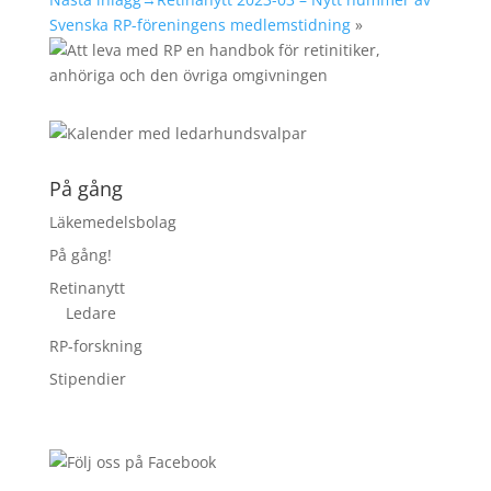
Svenska RP-föreningens medlemstidning
»
På gång
Läkemedelsbolag
På gång!
Retinanytt
Ledare
RP-forskning
Stipendier