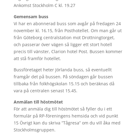
Ankomst Stockholm C kl. 19.27
Gemensam buss
Vi har en abonnerad buss som avgår på fredagen 24
november kl. 16.15, från Posthotellet. Om man går ut
från Göteborg centralstation mot Drottningtorget,
och passerar över vägen så ligger ett stort hotell
precis till vänster, Clarion hotel Post. Bussen kommer
att stå framför hotellet.
Bussföretaget heter Jörlanda buss, så eventuellt
framgår det på bussen. På söndagen går bussen
tillbaka från folkhögskolan 15.15 och beräknas då
vara på centralen senast 15.45.
Anmälan till höstmötet
För att anmäla dig till höstmötet så fyller du i ett
formulär på RP-föreningens hemsida och vid punkt
15 Övrigt kan du skriva ”Tågresa” om du vill åka med
Stockholmsgruppen.