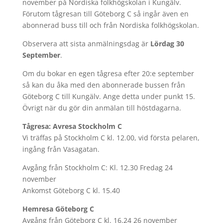
november på Nordiska folkhögskolan i Kungälv.
Förutom tågresan till Göteborg C så ingår även en
abonnerad buss till och från Nordiska folkhögskolan.
Observera att sista anmälningsdag är
Lördag 30
September
.
Om du bokar en egen tågresa efter 20:e september
så kan du åka med den abonnerade bussen från
Göteborg C till Kungälv. Ange detta under punkt 15.
Övrigt när du gör din anmälan till höstdagarna.
Tågresa: Avresa Stockholm C
Vi träffas på Stockholm C kl. 12.00, vid första pelaren,
ingång från Vasagatan.
Avgång från Stockholm C: Kl. 12.30 Fredag 24
november
Ankomst Göteborg C kl. 15.40
Hemresa Göteborg C
Avgång från Göteborg C kl. 16.24 26 november