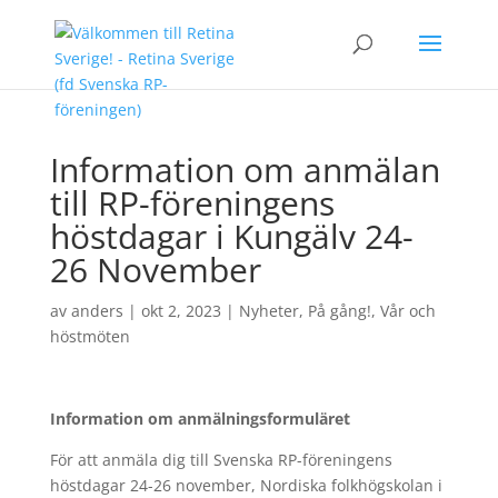
Information om anmälan
till RP-föreningens
höstdagar i Kungälv 24-
26 November
av
anders
|
okt 2, 2023
|
Nyheter
,
På gång!
,
Vår och
höstmöten
Information om anmälningsformuläret
För att anmäla dig till Svenska RP-föreningens
höstdagar 24-26 november, Nordiska folkhögskolan i