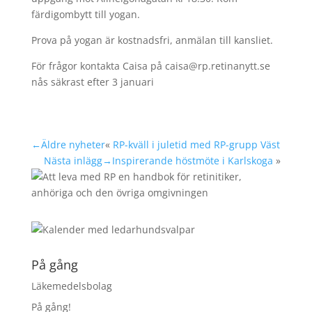
färdigombytt till yogan.
Prova på yogan är kostnadsfri, anmälan till kansliet.
För frågor kontakta Caisa på caisa@rp.retinanytt.se
nås säkrast efter 3 januari
←Äldre nyheter
«
RP-kväll i juletid med RP-grupp Väst
Nästa inlägg→
Inspirerande höstmöte i Karlskoga
»
På gång
Läkemedelsbolag
På gång!