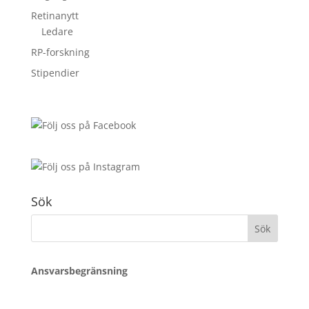
Retinanytt
Ledare
RP-forskning
Stipendier
Sök
Sök
efter:
Ansvarsbegränsning